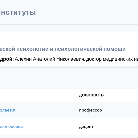
институты
еской психологии и психологической помощи
дрой:
Алехин Анатолий Николаевич, доктор медицинских н
ДОЛЖНОСТЬ
олаевич
профессор
еволодовна
доцент