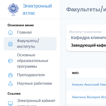
Электронный
Факультеты/
атлас
Основное меню
Институт психологии
Главная
Кафедра клинич
Факультеты/
Заведующий кафе
институты
Основные
образовательные
программы
ФИО
Преподаватели
Научные работники
Алехин Анатолий Ник
Ссылки
Амелина Валерия Вс
Электронный кабинет