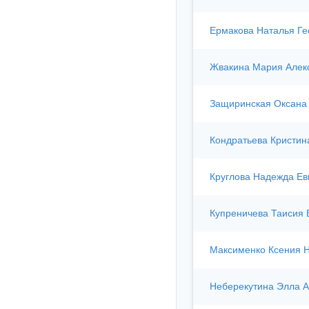
Ермакова Наталья Ге
Жвакина Мария Алек
Защиринская Оксана
Кондратьева Кристин
Круглова Надежда Ев
Купреничева Таисия 
Максименко Ксения 
Неберекутина Элла 