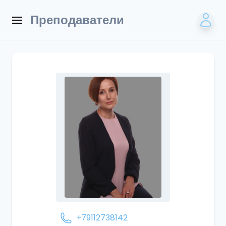
Преподаватели
+79112738142