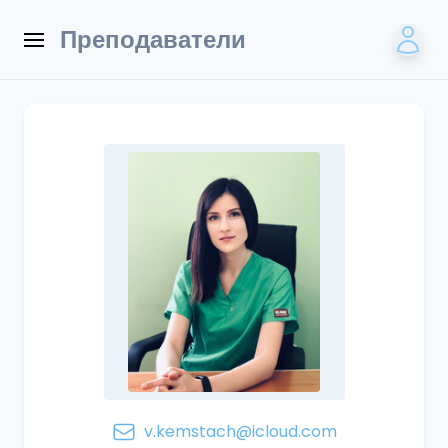
Преподаватели
v.kemstach@icloud.com