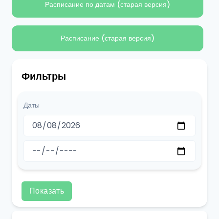
Расписание по датам (старая версия)
Расписание (старая версия)
Фильтры
Даты
Показать