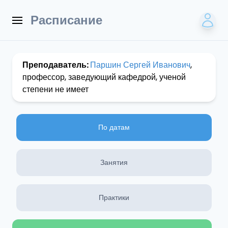
Расписание
Преподаватель:
Паршин Сергей Иванович
,
профессор, заведующий кафедрой, ученой
степени не имеет
По датам
Занятия
Практики