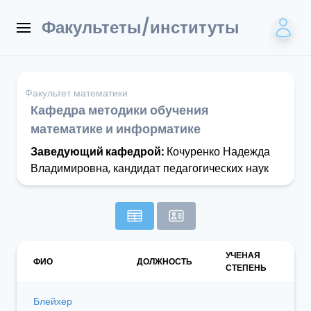
Факультеты/институты
Факультет математики
Кафедра методики обучения
математике и информатике
Заведующий кафедрой:
Кочуренко Надежда
Владимировна, кандидат педагогических наук
УЧЕНАЯ
ФИО
ДОЛЖНОСТЬ
СТЕПЕНЬ
Блейхер