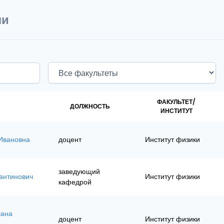
ли
ФАКУЛЬТЕТ/
ДОЛЖНОСТЬ
ИНСТИТУТ
Ивановна
доцент
Институт физики
заведующий
антинович
Институт физики
кафедрой
лана
доцент
Институт физики