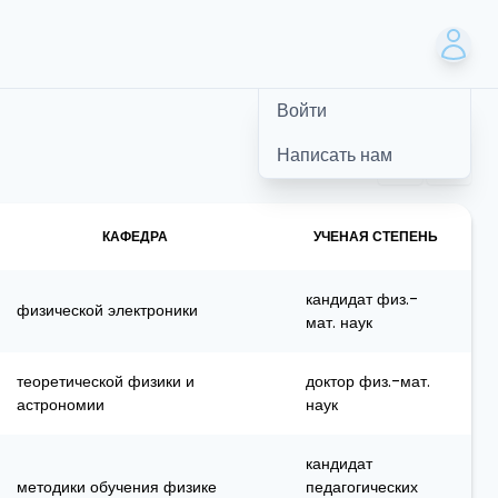
Войти
Написать нам
КАФЕДРА
УЧЕНАЯ СТЕПЕНЬ
кандидат физ.-
физической электроники
мат. наук
теоретической физики и
доктор физ.-мат.
астрономии
наук
кандидат
методики обучения физике
педагогических