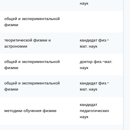
наук
общей и экспериментальной
физики
теоретической физики и
кандидат физ.-
астрономии
мат. наук
общей и экспериментальной
доктор физ.-мат.
физики
наук
общей и экспериментальной
кандидат физ.-
физики
мат. наук
кандидат
методики обучения физике
педагогических
наук