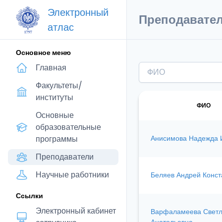
Электронный
Преподавате
атлас
Основное меню
Главная
Факультеты/
институты
ФИО
Основные
образовательные
программы
Анисимова Надежда 
Преподаватели
Научные работники
Беляев Андрей Конст
Ссылки
Электронный кабинет
Варфаламеева Свет