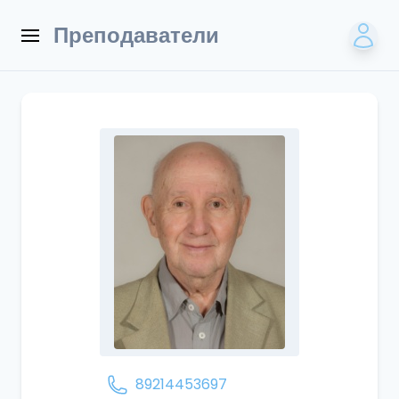
Преподаватели
89214453697