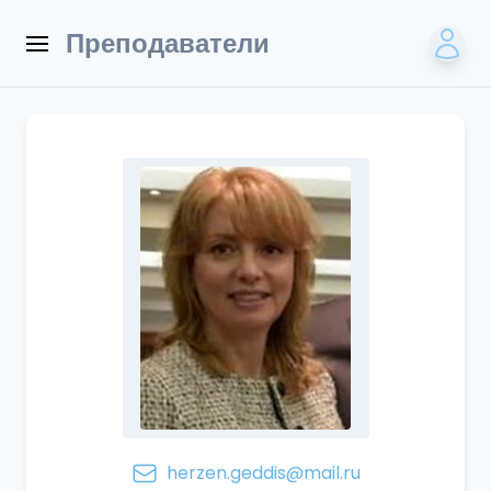
Преподаватели
herzen.geddis@mail.ru