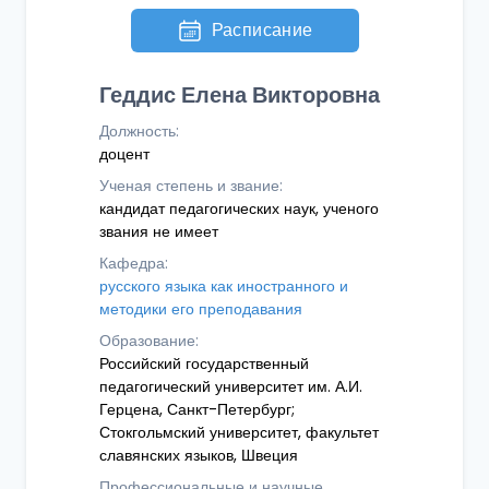
Расписание
Геддис Елена Викторовна
Должность:
доцент
Ученая степень и звание:
кандидат педагогических наук, ученого
звания не имеет
Кафедра:
русского языка как иностранного и
методики его преподавания
Образование:
Российский государственный
педагогический университет им. А.И.
Герцена, Санкт-Петербург;
Стокгольмский университет, факультет
славянских языков, Швеция
Профессиональные и научные