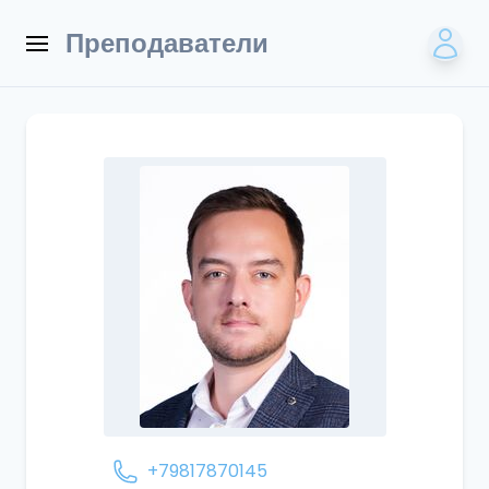
Преподаватели
+79817870145