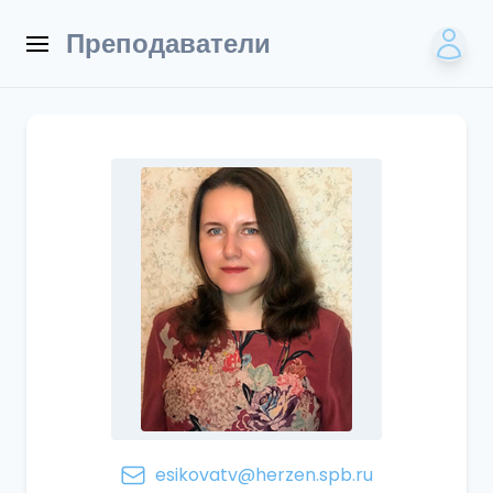
Преподаватели
esikovatv@herzen.spb.ru