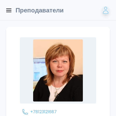
Преподаватели
+78123121687