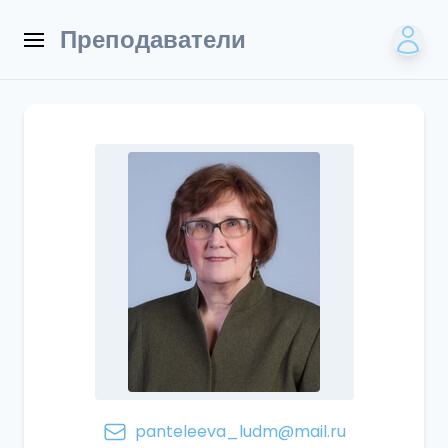
Преподаватели
panteleeva_ludm@mail.ru