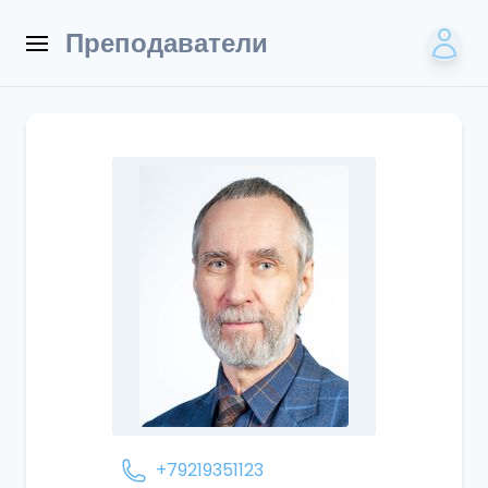
Преподаватели
+79219351123