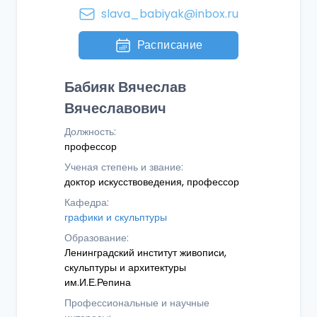
slava_babiyak@inbox.ru
Расписание
Бабияк Вячеслав
Вячеславович
Должность:
профессор
Ученая степень и звание:
доктор искусствоведения, профессор
Кафедра:
графики и скульптуры
Образование:
Ленинградский институт живописи,
скульптуры и архитектуры
им.И.Е.Репина
Профессиональные и научные