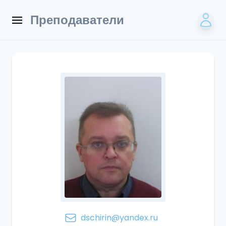
Преподаватели
dschirin@yandex.ru