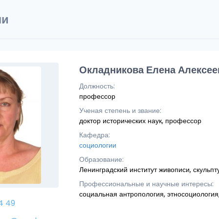
ли
Окладникова Елена Алексее
Должность:
профессор
Ученая степень и звание:
доктор исторических наук, профессор
Кафедра:
социологии
Образование:
Ленинградский институт живописи, скульпт
Профессиональные и научные интересы:
социальная антропология, этносоциология,
4 49