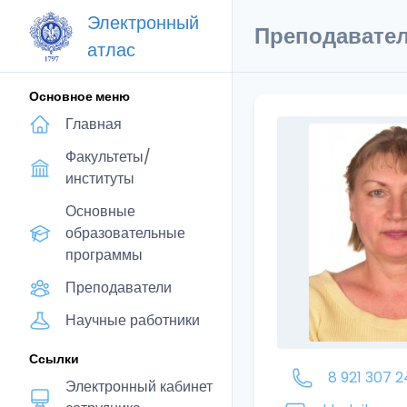
Электронный
Преподавате
атлас
Основное меню
Главная
Факультеты/
институты
Основные
образовательные
программы
Преподаватели
Научные работники
Ссылки
8 921 307 2
Электронный кабинет