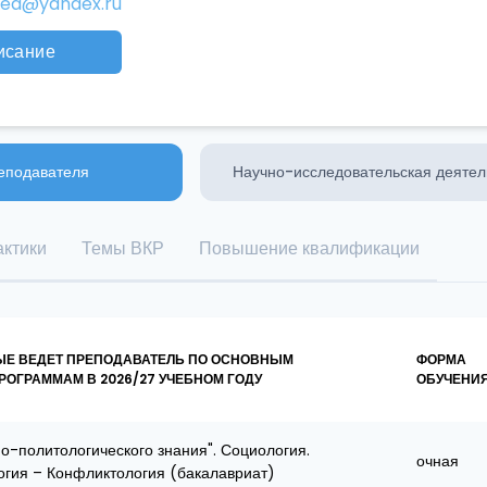
-ea@yandex.ru
исание
еподавателя
Научно-исследовательская деятел
ктики
Темы ВКР
Повышение квалификации
ЫЕ ВЕДЕТ ПРЕПОДАВАТЕЛЬ ПО ОСНОВНЫМ
ФОРМА
ОГРАММАМ В 2026/27 УЧЕБНОМ ГОДУ
ОБУЧЕНИ
о-политологического знания". Социология.
очная
огия – Конфликтология (бакалавриат)