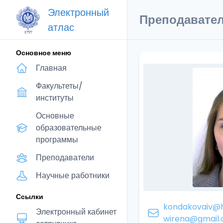
Электронный
Преподавате
атлас
Основное меню
Главная
Факультеты/
институты
Основные
образовательные
программы
Преподаватели
Научные работники
Ссылки
kondakovaiv@h
Электронный кабинет
wirena@gmail