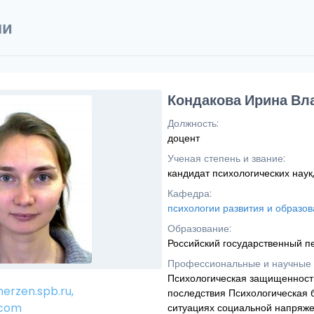
ли
Кондакова Ирина Вл
Должность:
доцент
Ученая степень и звание:
кандидат психологических наук
Кафедра:
психологии развития и образо
Образование:
Российский государственный пе
Профессиональные и научные 
Психологическая защищенность
erzen.spb.ru,
последствия Психологическая б
.com
ситуациях социальной напряже