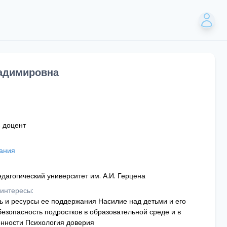
адимировна
, доцент
вания
дагогический университет им. А.И. Герцена
интересы:
 и ресурсы ее поддержания Насилие над детьми и его
езопасность подростков в образовательной среде и в
нности Психология доверия