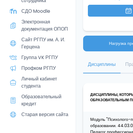
сотрудника
СДО Moodle
Электронная
документация ОПОП
Сайт РГПУ им. А. И.
Нагрузка пр
Герцена
Группа VK РГПУ
Дисциплины
Пра
Профком РГПУ
Личный кабинет
студента
ДИСЦИПЛИНЫ, КОТОР
Образовательный
ОБРАЗОВАТЕЛЬНЫМ ПР
кредит
Старая версия сайта
Модуль "Психолого-пе
образовании. 44.03.
Педагог профессиона