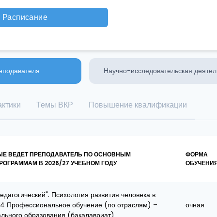
Расписание
еподавателя
Научно-исследовательская деятел
ктики
Темы ВКР
Повышение квалификации
ЫЕ ВЕДЕТ ПРЕПОДАВАТЕЛЬ ПО ОСНОВНЫМ
ФОРМА
ОГРАММАМ В 2026/27 УЧЕБНОМ ГОДУ
ОБУЧЕНИ
дагогический". Психология развития человека в
04 Профессиональное обучение (по отраслям) –
очная
льного образования (бакалавриат)