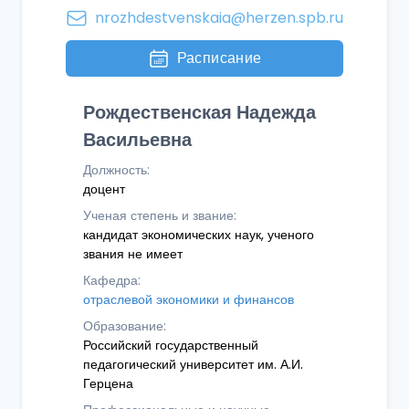
nrozhdestvenskaia@herzen.spb.ru
Расписание
Рождественская Надежда
Васильевна
Должность:
доцент
Ученая степень и звание:
кандидат экономических наук, ученого
звания не имеет
Кафедра:
отраслевой экономики и финансов
Образование:
Российский государственный
педагогический университет им. А.И.
Герцена