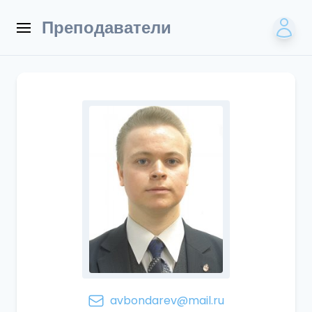
Преподаватели
avbondarev@mail.ru