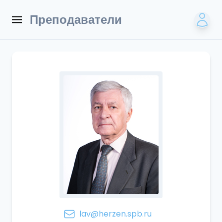
Преподаватели
lav@herzen.spb.ru