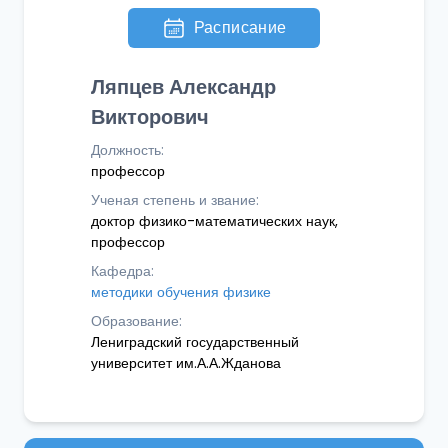
Расписание
Ляпцев Александр
Викторович
Должность:
профессор
Ученая степень и звание:
доктор физико-математических наук,
профессор
Кафедра:
методики обучения физике
Образование:
Лениградский государственный
университет им.А.А.Жданова