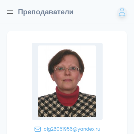
Преподаватели
olg28051956@yandex.ru