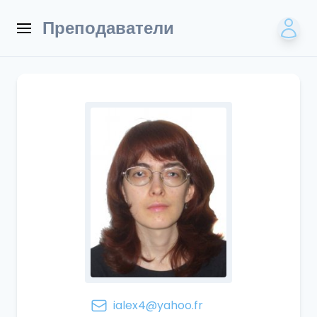
Преподаватели
ialex4@yahoo.fr