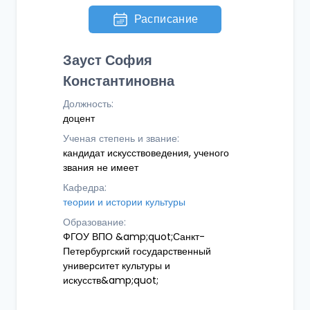
Расписание
Зауст София
Константиновна
Должность:
доцент
Ученая степень и звание:
кандидат искусствоведения, ученого
звания не имеет
Кафедра:
теории и истории культуры
Образование:
ФГОУ ВПО &amp;quot;Санкт-
Петербургский государственный
университет культуры и
искусств&amp;quot;