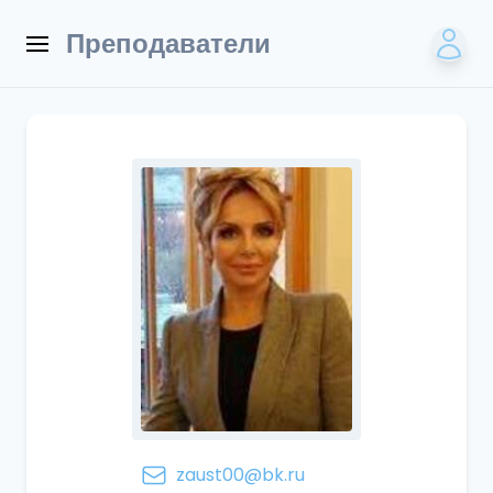
Преподаватели
zaust00@bk.ru