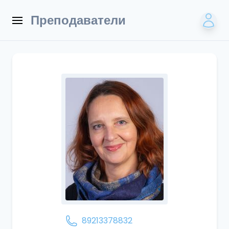
Преподаватели
89213378832