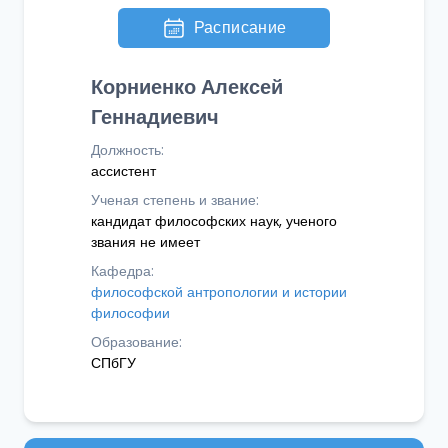
Расписание
Корниенко Алексей
Геннадиевич
Должность:
ассистент
Ученая степень и звание:
кандидат философских наук, ученого
звания не имеет
Кафедра:
философской антропологии и истории
философии
Образование:
СПбГУ