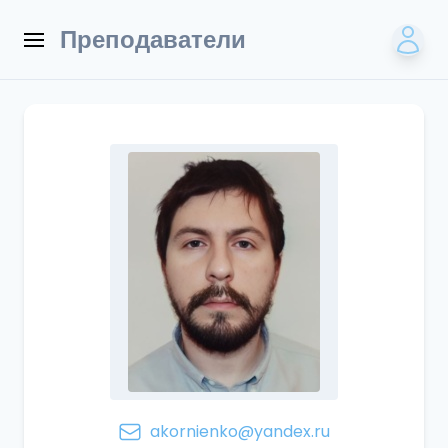
Преподаватели
akornienko@yandex.ru