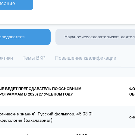
исание
еподавателя
Научно-исследовательская деятел
ктики
Темы ВКР
Повышение квалификации
ЫЕ ВЕДЕТ ПРЕПОДАВАТЕЛЬ ПО ОСНОВНЫМ
ФО
ОГРАММАМ В 2026/27 УЧЕБНОМ ГОДУ
ОБ
ические знания". Русский фольклор. 45.03.01
оч
 филология (бакалавриат)