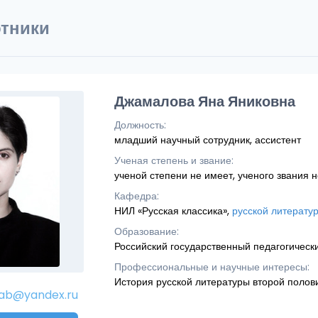
тники
Джамалова Яна Яниковна
Должность:
младший научный сотрудник, ассистент
Ученая степень и звание:
ученой степени не имеет, ученого звания 
Кафедра:
НИЛ «Русская классика»,
русской литерату
Образование:
Российский государственный педагогически
Профессиональные и научные интересы:
История русской литературы второй полови
lab@yandex.ru