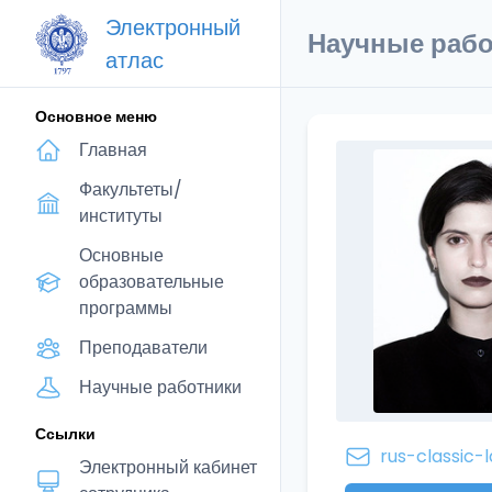
Электронный
Научные рабо
атлас
Основное меню
Главная
Факультеты/
институты
Основные
образовательные
программы
Преподаватели
Научные работники
Ссылки
rus-classic-
Электронный кабинет