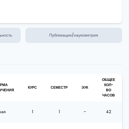
ьность
Публикации/наукометрия
ОБЩЕЕ
РМА
КОЛ-
КУРС
СЕМЕСТР
ЭУК
УЧЕНИЯ
ВО
ЧАСОВ
ная
1
1
–
42