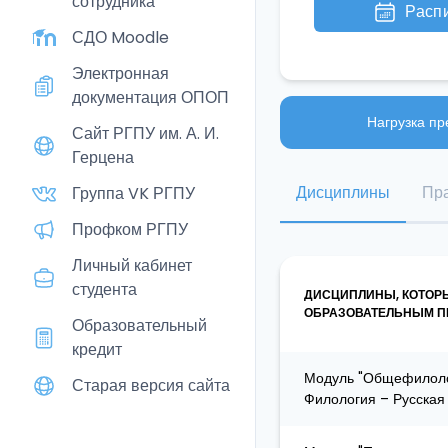
сотрудника
Расп
СДО Moodle
Электронная
документация ОПОП
Нагрузка пр
Сайт РГПУ им. А. И.
Герцена
Дисциплины
Пра
Группа VK РГПУ
Профком РГПУ
Личный кабинет
студента
ДИСЦИПЛИНЫ, КОТОР
ОБРАЗОВАТЕЛЬНЫМ ПР
Образовательный
кредит
Модуль "Общефилолог
Старая версия сайта
Филология – Русская