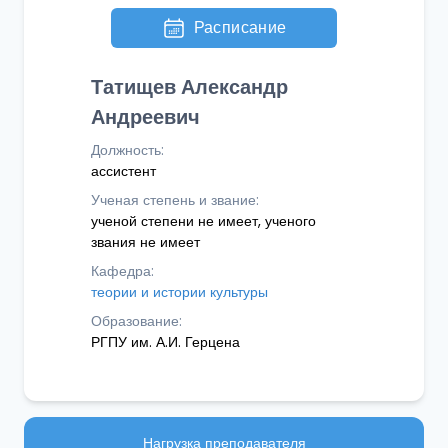
Расписание
Татищев Александр
Андреевич
Должность:
ассистент
Ученая степень и звание:
ученой степени не имеет, ученого
звания не имеет
Кафедра:
теории и истории культуры
Образование:
РГПУ им. А.И. Герцена
Нагрузка преподавателя