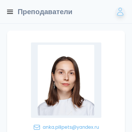
Преподаватели
anka.pilipets@yandex.ru