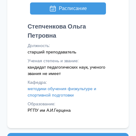
Расписание
Степченкова Ольга
Петровна
Должность:
старший преподаватель
Ученая степень и звание:
кандидат педагогических наук, ученого
звания не имеет
Кафедра:
методики обучения физкультуре и
спортивной подготовки
Образование:
РГПУ им А.И.Герцена