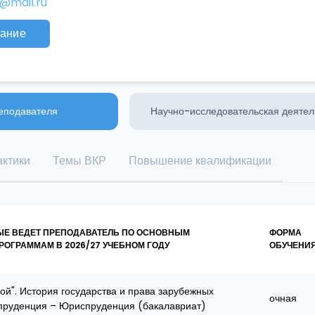
@mail.ru
ание
еподавателя
Научно-исследовательская деятел
ктики
Темы ВКР
Повышение квалификации
ЫЕ ВЕДЕТ ПРЕПОДАВАТЕЛЬ ПО ОСНОВНЫМ
ФОРМА
ОГРАММАМ В 2026/27 УЧЕБНОМ ГОДУ
ОБУЧЕНИ
й". История государства и права зарубежных
очная
спруденция – Юриспруденция (бакалавриат)