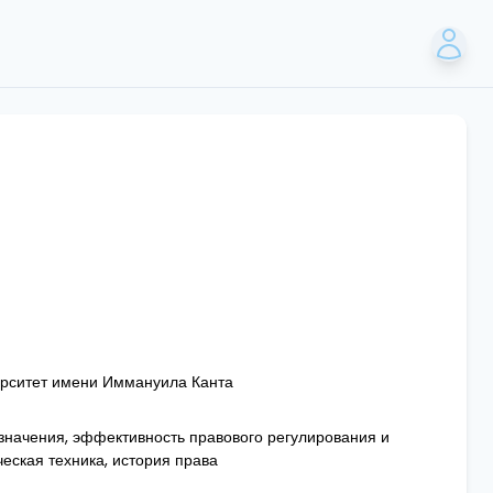
рситет имени Иммануила Канта
значения, эффективность правового регулирования и
еская техника, история права