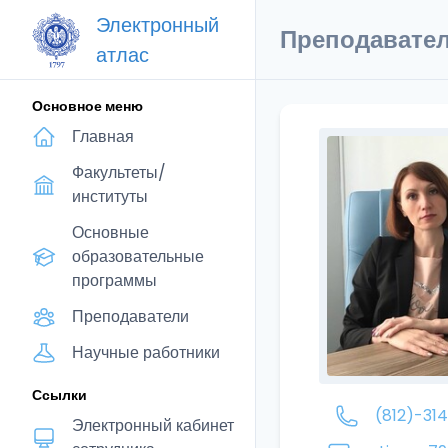
Электронный
Преподавате
атлас
Основное меню
Главная
Факультеты/
институты
Основные
образовательные
программы
Преподаватели
Научные работники
Ссылки
(812)-31
Электронный кабинет