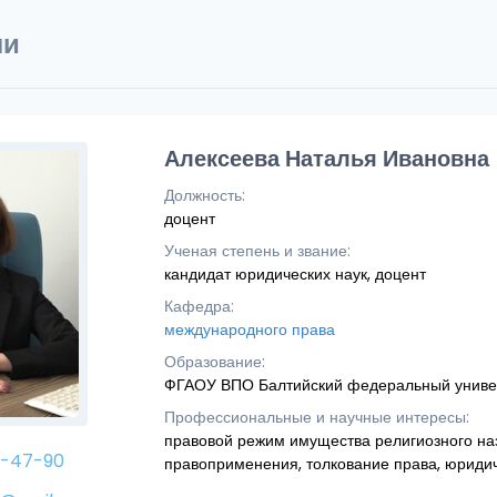
ли
Алексеева Наталья Ивановна
Должность:
доцент
Ученая степень и звание:
кандидат юридических наук, доцент
Кафедра:
международного права
Образование:
ФГАОУ ВПО Балтийский федеральный униве
Профессиональные и научные интересы:
правовой режим имущества религиозного на
4-47-90
правоприменения, толкование права, юридич