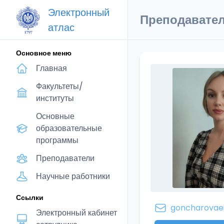
Электронный
Преподавате
атлас
Основное меню
Главная
Факультеты/
институты
Основные
образовательные
программы
Преподаватели
Научные работники
Ссылки
goncharovaei
Электронный кабинет