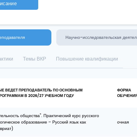
исание
еподавателя
Научно-исследовательская деятел
ктики
Темы ВКР
Повышение квалификации
ЫЕ ВЕДЕТ ПРЕПОДАВАТЕЛЬ ПО ОСНОВНЫМ
ФОРМА
ОГРАММАМ В 2026/27 УЧЕБНОМ ГОДУ
ОБУЧЕНИ
ельность общества". Практический курс русского
гогическое образование – Русский язык как
очная
вриат)