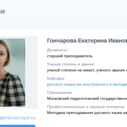
ли
Гончарова Екатерина Ивано
Должность:
старший преподаватель
Ученая степень и звание:
ученой степени не имеет, ученого звания 
Кафедра:
русского языка как иностранного и метод
Образование:
Московский педагогический государствен
Профессиональные и научные интересы:
Методика преподавания русского языка ка
@herzen.spb.ru