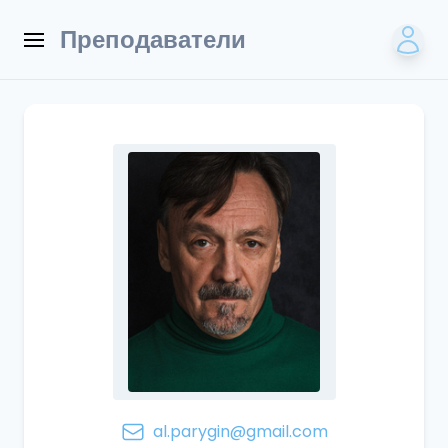
Преподаватели
al.parygin@gmail.com