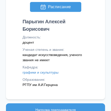
Расписание
Парыгин Алексей
Борисович
Должность:
доцент
Ученая степень и звание:
кандидат искусствоведения, ученого
звания не имеет
Кафедра:
графики и скульптуры
Образование:
РГПУ им А.И.Герцена
Нагрузка преподавателя