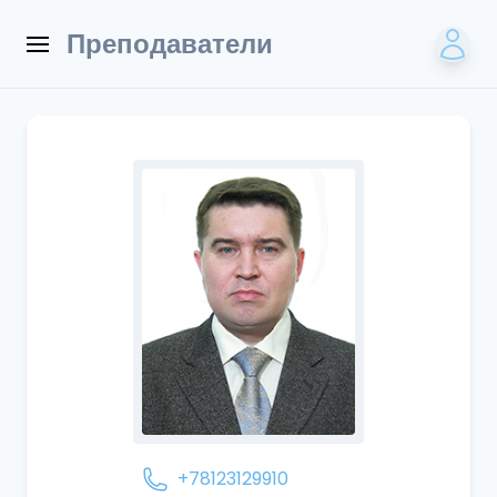
Преподаватели
+78123129910