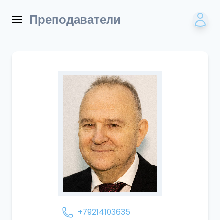
Преподаватели
+79214103635