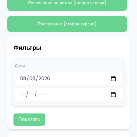
Расписание по датам (старая версия)
Расписание (старая версия)
Фильтры
Даты
Показать