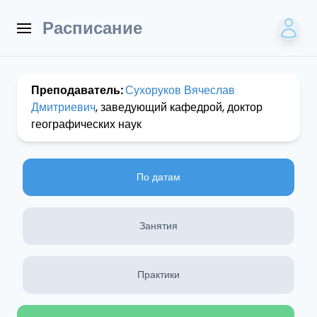
Расписание
Преподаватель:
Сухоруков Вячеслав
Дмитриевич
, заведующий кафедрой, доктор
географических наук
По датам
Занятия
Практики