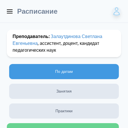
Расписание
Преподаватель:
Залаутдинова Светлана
Евгеньевна
, ассистент, доцент, кандидат
педагогических наук
По датам
Занятия
Практики