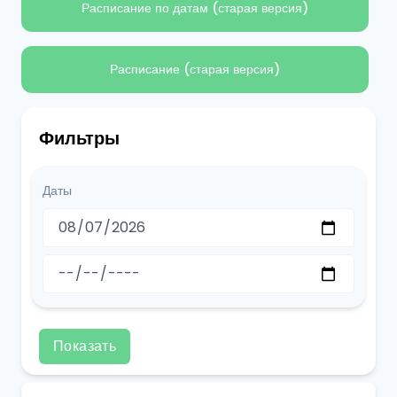
Расписание по датам (старая версия)
Расписание (старая версия)
Фильтры
Даты
Показать