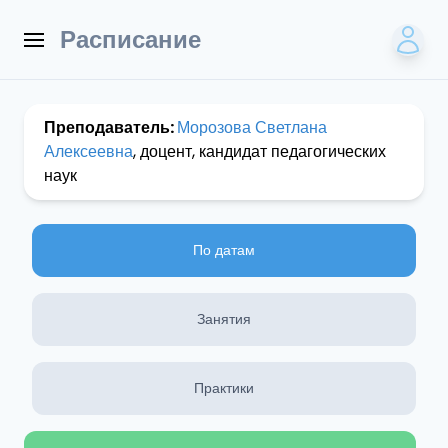
Расписание
Преподаватель:
Морозова Светлана
Алексеевна
, доцент, кандидат педагогических
наук
По датам
Занятия
Практики