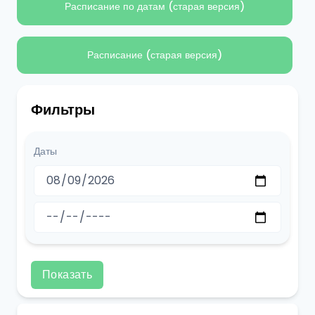
Расписание по датам (старая версия)
Расписание (старая версия)
Фильтры
Даты
Показать