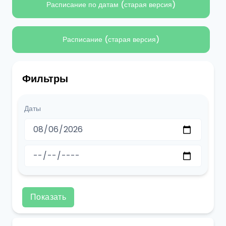
Расписание по датам (старая версия)
Расписание (старая версия)
Фильтры
Даты
Показать