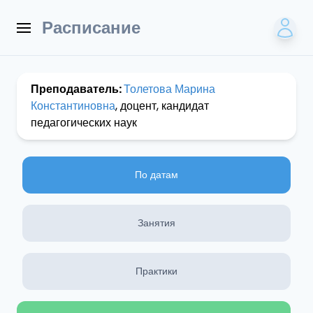
Расписание
Преподаватель:
Толетова Марина
Константиновна
, доцент, кандидат
педагогических наук
По датам
Занятия
Практики