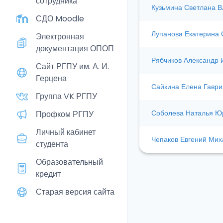
сотрудника
Кузьмина Светлана 
СДО Moodle
Лупанова Екатерина 
Электронная
документация ОПОП
Рябчиков Александр 
Сайт РГПУ им. А. И.
Герцена
Сайкина Елена Гавр
Группа VK РГПУ
Соболева Наталья Ю
Профком РГПУ
Личный кабинет
Чепаков Евгений Мих
студента
Образовательный
кредит
Старая версия сайта