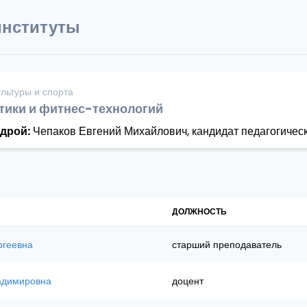
институты
ультуры и спорта
тики и фитнес-технологий
дрой:
Чепаков Евгений Михайлович, кандидат педагогическ
ДОЛЖНОСТЬ
ргеевна
старший преподаватель
адимировна
доцент