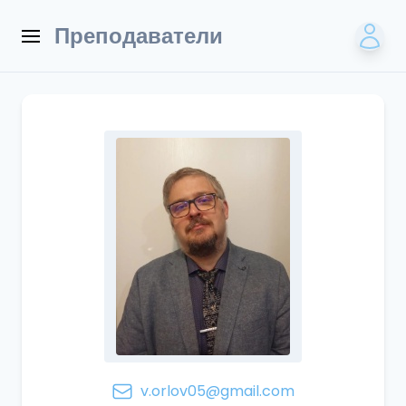
Преподаватели
v.orlov05@gmail.com