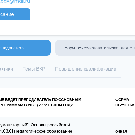
koav@mail.ru
исание
еподавателя
Научно-исследовательская деятел
ктики
Темы ВКР
Повышение квалификации
ЫЕ ВЕДЕТ ПРЕПОДАВАТЕЛЬ ПО ОСНОВНЫМ
ФОРМА
ОГРАММАМ В 2026/27 УЧЕБНОМ ГОДУ
ОБУЧЕНИ
уманитарный". Основы российской
4.03.01 Педагогическое образование –
очная