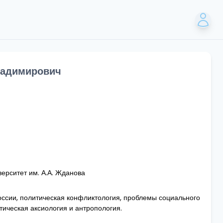
ладимирович
ерситет им. А.А. Жданова
ссии, политическая конфликтология, проблемы социального
тическая аксиология и антропология.