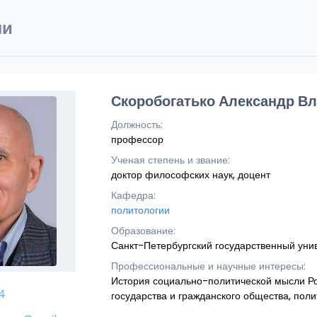
ли
Скоробогатько Александр В
Должность:
профессор
Ученая степень и звание:
доктор философских наук, доцент
Кафедра:
политологии
Образование:
Санкт-Петербургский государственный унив
Профессиональные и научные интересы:
История социально-политической мысли Ро
4
государства и гражданского общества, поли