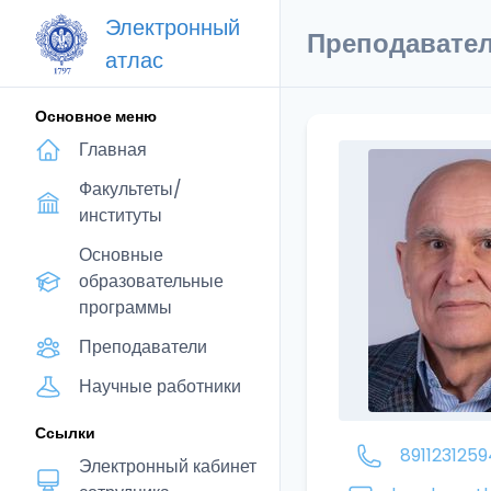
Электронный
Преподавате
атлас
Основное меню
Главная
Факультеты/
институты
Основные
образовательные
программы
Преподаватели
Научные работники
Ссылки
8911231259
Электронный кабинет