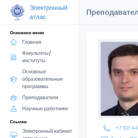
Электронный
Преподавате
атлас
Основное меню
Главная
Факультеты/
институты
Основные
образовательные
программы
Преподаватели
Научные работники
Ссылки
+7 921 4
Электронный кабинет