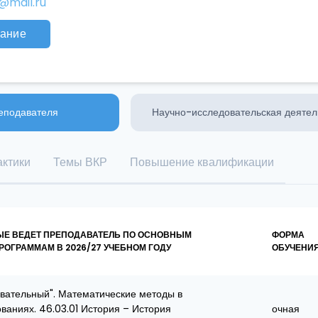
@mail.ru
ание
еподавателя
Научно-исследовательская деятел
ктики
Темы ВКР
Повышение квалификации
ЫЕ ВЕДЕТ ПРЕПОДАВАТЕЛЬ ПО ОСНОВНЫМ
ФОРМА
ОГРАММАМ В 2026/27 УЧЕБНОМ ГОДУ
ОБУЧЕНИ
ательный". Математические методы в
ваниях. 46.03.01 История – История
очная