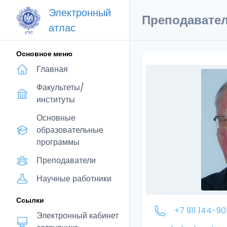
Электронный
Преподавате
атлас
Основное меню
Главная
Факультеты/
институты
Основные
образовательные
программы
Преподаватели
Научные работники
Ссылки
+7 911 144-9
Электронный кабинет