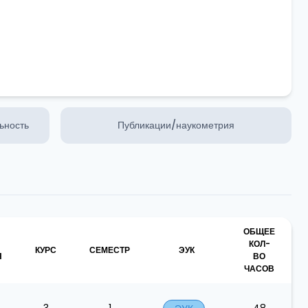
ьность
Публикации/наукометрия
ОБЩЕЕ
КОЛ-
КУРС
СЕМЕСТР
ЭУК
Я
ВО
ЧАСОВ