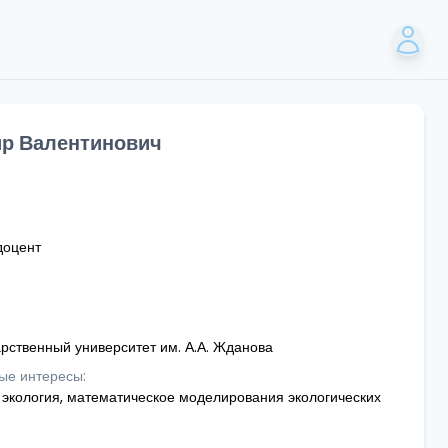
р Валентинович
доцент
рственный университет им. А.А. Жданова
ые интересы:
 экология, математическое моделирования экологических