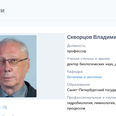
ли
Скворцов Владими
Должность:
профессор
Ученая степень и звание:
доктор биологических наук, 
Кафедра:
ботаники и экологии
Образование:
Санкт-Петербургский госуда
Профессиональные и научн
гидробиология, лимнология,
0-78
процессов