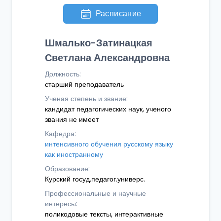
Расписание
Шмалько-Затинацкая
Светлана Александровна
Должность:
старший преподаватель
Ученая степень и звание:
кандидат педагогических наук, ученого
звания не имеет
Кафедра:
интенсивного обучения русскому языку
как иностранному
Образование:
Курский госуд.педагог.универс.
Профессиональные и научные
интересы:
поликодовые тексты, интерактивные