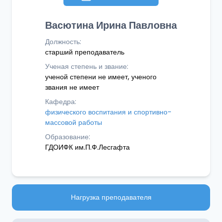
Васютина Ирина Павловна
Должность:
старший преподаватель
Ученая степень и звание:
ученой степени не имеет, ученого
звания не имеет
Кафедра:
физического воспитания и спортивно-
массовой работы
Образование:
ГДОИФК им.П.Ф.Лесгафта
Нагрузка преподавателя