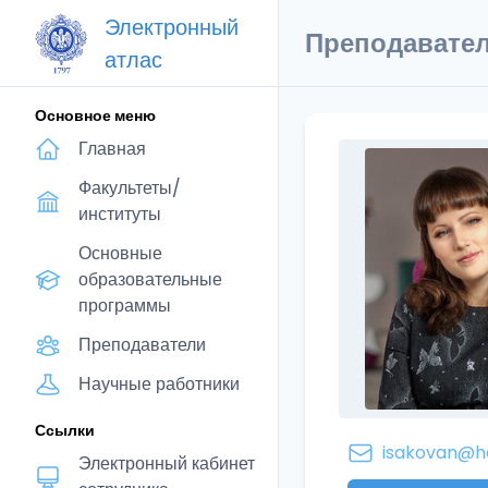
Электронный
Преподавате
атлас
Основное меню
Главная
Факультеты/
институты
Основные
образовательные
программы
Преподаватели
Научные работники
Ссылки
isakovan@he
Электронный кабинет