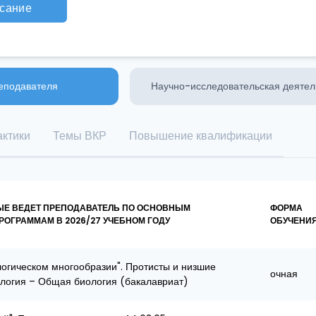
сание
еподавателя
Научно-исследовательская деятел
ктики
Темы ВКР
Повышение квалификации
ЫЕ ВЕДЕТ ПРЕПОДАВАТЕЛЬ ПО ОСНОВНЫМ
ФОРМА
ОГРАММАМ В 2026/27 УЧЕБНОМ ГОДУ
ОБУЧЕНИ
логическом многообразии". Протисты и низшие
очная
иология – Общая биология (бакалавриат)