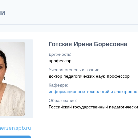
ли
Готская Ирина Борисовна
Должность:
профессор
Ученая степень и звание:
доктор педагогических наук, профессор
Кафедра:
информационных технологий и электронно
Образование:
Российский государственный педагогически
erzen.spb.ru