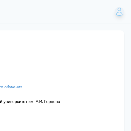
го обучения
й университет им. А.И. Герцена