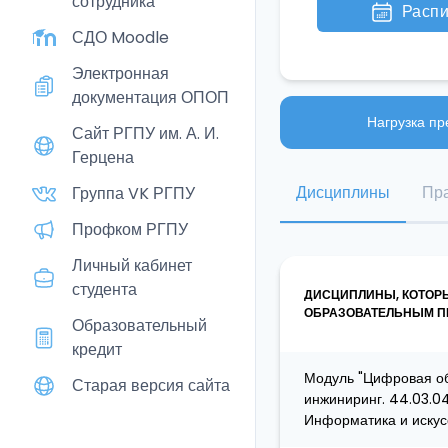
сотрудника
Расп
СДО Moodle
Электронная
документация ОПОП
Нагрузка пр
Сайт РГПУ им. А. И.
Герцена
Дисциплины
Пра
Группа VK РГПУ
Профком РГПУ
Личный кабинет
студента
ДИСЦИПЛИНЫ, КОТОР
ОБРАЗОВАТЕЛЬНЫМ ПР
Образовательный
кредит
Модуль "Цифровая об
Старая версия сайта
инжиниринг. 44.03.0
Информатика и искус