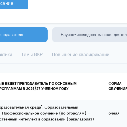
исание
еподавателя
Научно-исследовательская деятел
ктики
Темы ВКР
Повышение квалификации
ЫЕ ВЕДЕТ ПРЕПОДАВАТЕЛЬ ПО ОСНОВНЫМ
ФОРМА
ОГРАММАМ В 2026/27 УЧЕБНОМ ГОДУ
ОБУЧЕНИ
разовательная среда". Образовательный
4 Профессиональное обучение (по отраслям) –
очная
ственный интеллект в образовании (бакалавриат)