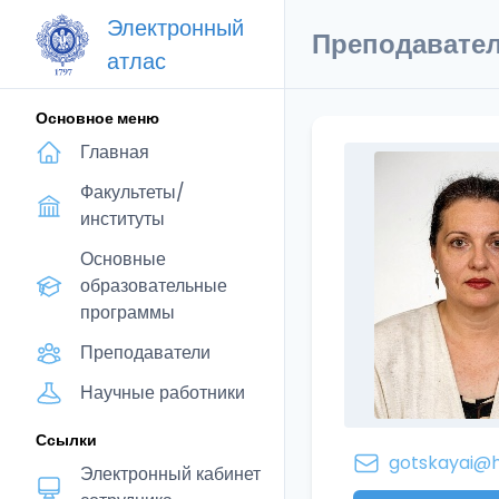
Электронный
Преподавате
атлас
Основное меню
Главная
Факультеты/
институты
Основные
образовательные
программы
Преподаватели
Научные работники
Ссылки
gotskayai@h
Электронный кабинет