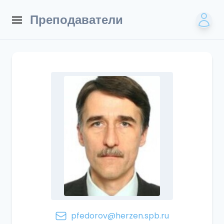
Преподаватели
pfedorov@herzen.spb.ru