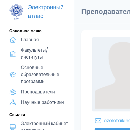
Электронный
Преподавате
атлас
Основное меню
Главная
Факультеты/
институты
Основные
образовательные
программы
Преподаватели
Научные работники
Ссылки
ezolotaikin
Электронный кабинет