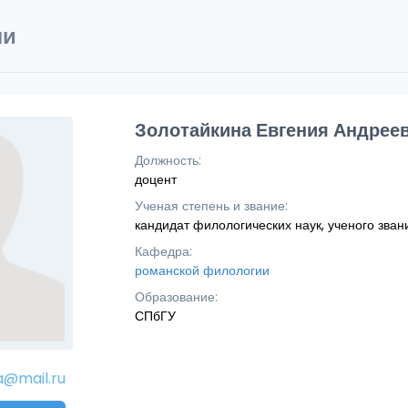
ли
Золотайкина Евгения Андрее
Должность:
доцент
Ученая степень и звание:
кандидат филологических наук, ученого зван
Кафедра:
романской филологии
Образование:
СПбГУ
a@mail.ru