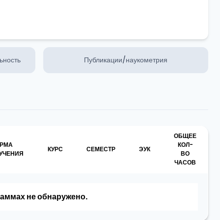
ьность
Публикации/наукометрия
ОБЩЕЕ
РМА
КОЛ-
КУРС
СЕМЕСТР
ЭУК
УЧЕНИЯ
ВО
ЧАСОВ
аммах не обнаружено.