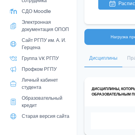
сотрудника
Распи
СДО Moodle
Электронная
документация ОПОП
Нагрузка пр
Сайт РГПУ им. А. И.
Герцена
Дисциплины
Пра
Группа VK РГПУ
Профком РГПУ
Личный кабинет
студента
ДИСЦИПЛИНЫ, КОТОР
ОБРАЗОВАТЕЛЬНЫМ ПР
Образовательный
кредит
Старая версия сайта